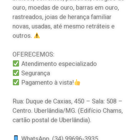
ouro, moedas de ouro, barras em ouro,
rastreados, joias de herança familiar
novas, usadas, até mesmo retráteis e
outros.
OFERECEMOS:
Atendimento especializado
Segurança
Pagamento à vista!
Rua: Duque de Caxias, 450 – Sala: 508 –
Centro. Uberlândia/MG. (Edifício Chams,
cartão postal de Uberlândia).
WhatsApp. (34) 99696-3935