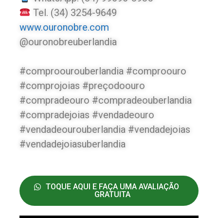
Tel. (34) 3254-9649
www.ouronobre.com
@ouronobreuberlandia
#comproourouberlandia #comproouro
#comprojoias #preçodoouro
#compradeouro #compradeouberlandia
#compradejoias #vendadeouro
#vendadeourouberlandia #vendadejoias
#vendadejoiasuberlandia
TOQUE AQUI E FAÇA UMA AVALIAÇÃO
GRATUITA