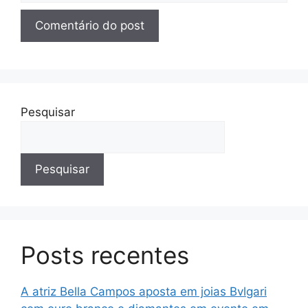
Pesquisar
Pesquisar
Posts recentes
A atriz Bella Campos aposta em joias Bvlgari