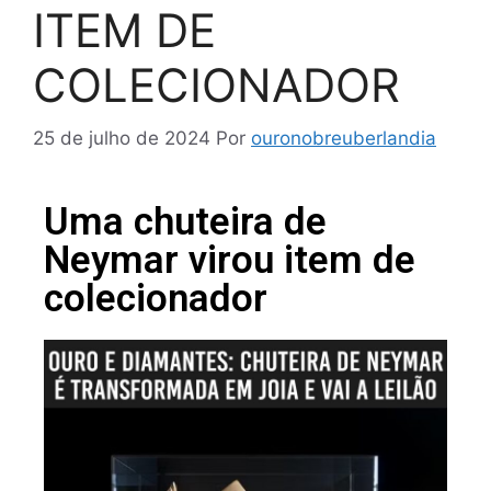
ITEM DE
COLECIONADOR
25 de julho de 2024
Por
ouronobreuberlandia
Uma chuteira de
Neymar virou item de
colecionador