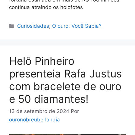
continua atraindo os holofotes
Categorias
Curiosidades
,
O ouro
,
Você Sabia?
Helô Pinheiro
presenteia Rafa Justus
com bracelete de ouro
e 50 diamantes!
13 de setembro de 2024
Por
ouronobreuberlandia