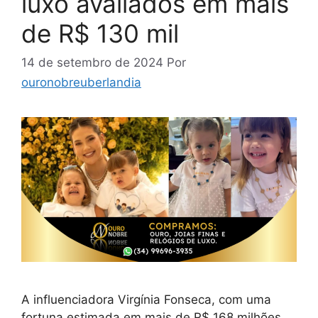
luxo avaliados em mais
de R$ 130 mil​
14 de setembro de 2024
Por
ouronobreuberlandia
A influenciadora Virgínia Fonseca, com uma
fortuna estimada em mais de R$ 168 milhões,