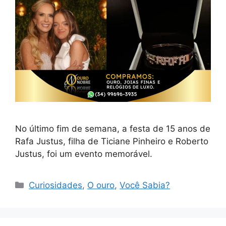
No último fim de semana, a festa de 15 anos de
Rafa Justus, filha de Ticiane Pinheiro e Roberto
Justus, foi um evento memorável.
Categorias
Curiosidades
,
O ouro
,
Você Sabia?