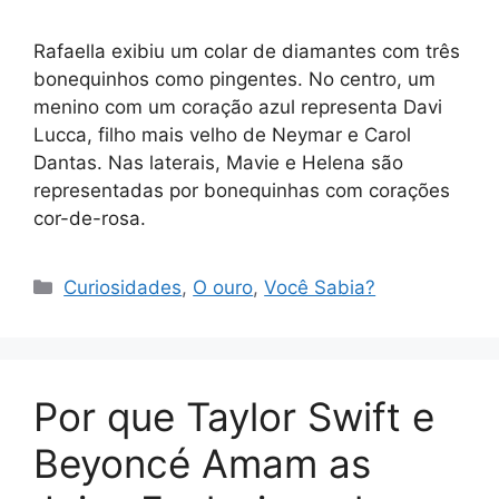
Rafaella exibiu um colar de diamantes com três
bonequinhos como pingentes. No centro, um
menino com um coração azul representa Davi
Lucca, filho mais velho de Neymar e Carol
Dantas. Nas laterais, Mavie e Helena são
representadas por bonequinhas com corações
cor-de-rosa.
Categorias
Curiosidades
,
O ouro
,
Você Sabia?
Por que Taylor Swift e
Beyoncé Amam as