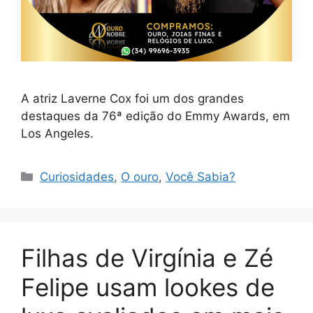
A atriz Laverne Cox foi um dos grandes
destaques da 76ª edição do Emmy Awards, em
Los Angeles.
Categorias
Curiosidades
,
O ouro
,
Você Sabia?
Filhas de Virgínia e Zé
Felipe usam lookes de