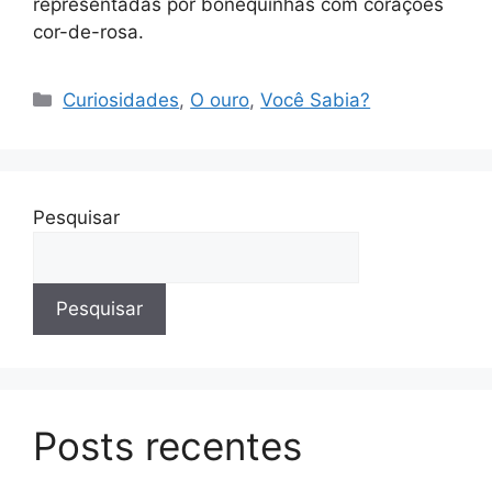
representadas por bonequinhas com corações
cor-de-rosa.
Categorias
Curiosidades
,
O ouro
,
Você Sabia?
Pesquisar
Pesquisar
Posts recentes