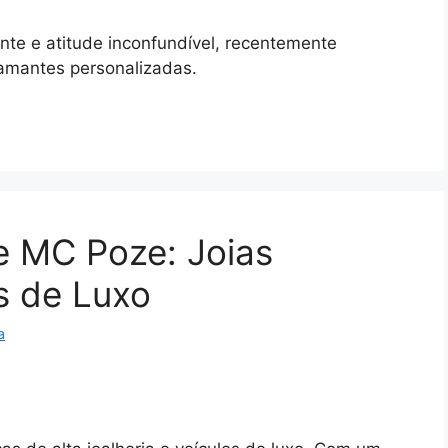
ante e atitude inconfundível, recentemente
iamantes personalizadas.
de MC Poze: Joias
s de Luxo
a