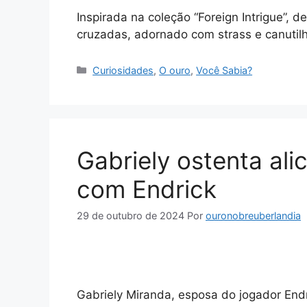
Inspirada na coleção “Foreign Intrigue”, 
cruzadas, adornado com strass e canutil
Categorias
Curiosidades
,
O ouro
,
Você Sabia?
Gabriely ostenta al
com Endrick
29 de outubro de 2024
Por
ouronobreuberlandia
Gabriely Miranda, esposa do jogador Endr