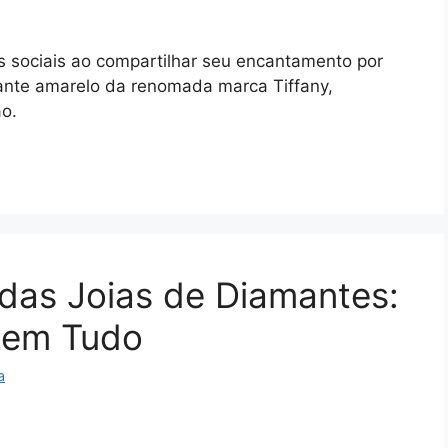
 sociais ao compartilhar seu encantamento por
mante amarelo da renomada marca Tiffany,
ão.
 das Joias de Diamantes:
izem Tudo
a