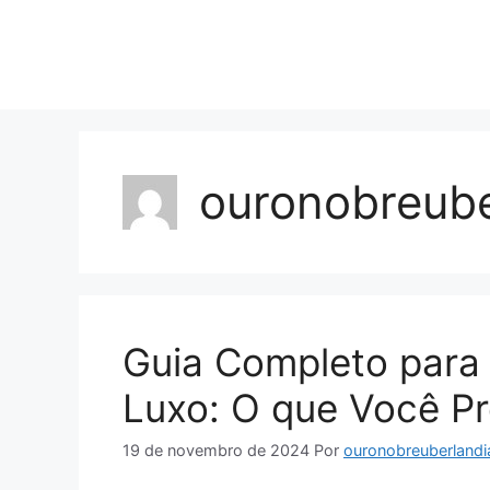
Pular
para
o
conteúdo
ouronobreube
Guia Completo para
Luxo: O que Você Pr
19 de novembro de 2024
Por
ouronobreuberlandi