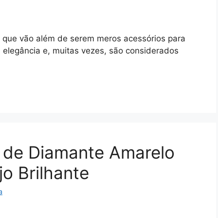
s que vão além de serem meros acessórios para
 elegância e, muitas vezes, são considerados
l de Diamante Amarelo
o Brilhante
a