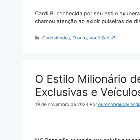
Cardi B, conhecida por seu estilo exuber
chamou atenção ao exibir pulseiras de d
Categorias
Curiosidades
,
O ouro
,
Você Sabia?
O Estilo Milionário 
Exclusivas e Veículo
19 de novembro de 2024
Por
ouronobreuberlandi