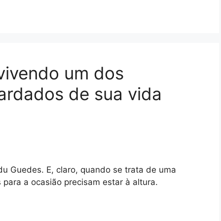
vivendo um dos
rdados de sua vida
u Guedes. E, claro, quando se trata de uma
 para a ocasião precisam estar à altura.