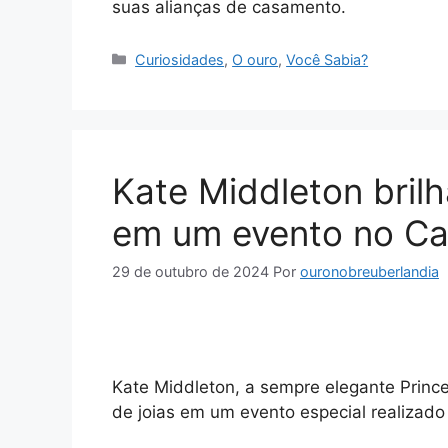
suas alianças de casamento.
Categorias
Curiosidades
,
O ouro
,
Você Sabia?
Kate Middleton bril
em um evento no Ca
29 de outubro de 2024
Por
ouronobreuberlandia
Kate Middleton, a sempre elegante Prin
de joias em um evento especial realizado