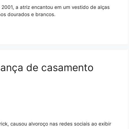
de 2001, a atriz encantou em um vestido de alças
hos dourados e brancos.
icança de casamento
ick, causou alvoroço nas redes sociais ao exibir