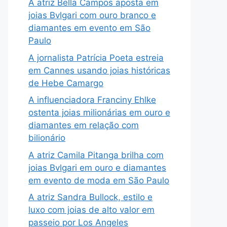
A atriz Bella Campos aposta em
joias Bvlgari com ouro branco e
diamantes em evento em São
Paulo
A jornalista Patrícia Poeta estreia
em Cannes usando joias históricas
de Hebe Camargo
A influenciadora Franciny Ehlke
ostenta joias milionárias em ouro e
diamantes em relação com
bilionário
A atriz Camila Pitanga brilha com
joias Bvlgari em ouro e diamantes
em evento de moda em São Paulo
A atriz Sandra Bullock, estilo e
luxo com joias de alto valor em
passeio por Los Angeles