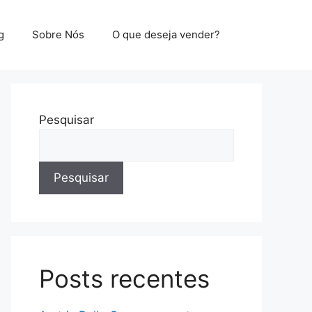
g
Sobre Nós
O que deseja vender?
Pesquisar
Pesquisar
Posts recentes