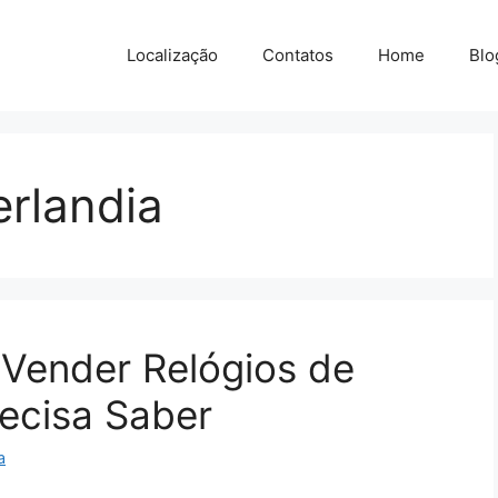
Localização
Contatos
Home
Blo
rlandia
 Vender Relógios de
ecisa Saber
a