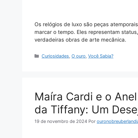
Os relógios de luxo são peças atemporai
marcar o tempo. Eles representam status,
verdadeiras obras de arte mecânica.
Categorias
Curiosidades
,
O ouro
,
Você Sabia?
Maíra Cardi e o Ane
da Tiffany: Um Desej
19 de novembro de 2024
Por
ouronobreuberlandi